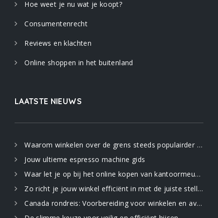
Hoe weet je nu wat je koopt?
Consumentenrecht
Reviews en klachten
Online shoppen in het buitenland
LAATSTE NIEUWS
Waarom winkelen over de grens steeds populairder wordt
Jouw ultieme espresso machine gids
Waar let je op bij het online kopen van kantoormeubilair
Zo richt je jouw winkel efficiënt in met de juiste stellingen
Canada rondreis: Voorbereiding voor winkelen en avontuur in de uitgestrekte natuur
De slimme keuze voor veilig en efficiënt hijsen