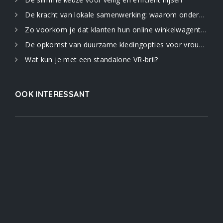
De kracht van lokale samenwerking: waarom ondernemers elkaar nodig hebben
Zo voorkom je dat klanten hun online winkelwagentje verlaten: 5 strategieën
De opkomst van duurzame kledingopties voor vrouwen
Wat kun je met een standalone VR-bril?
OOK INTERESSANT