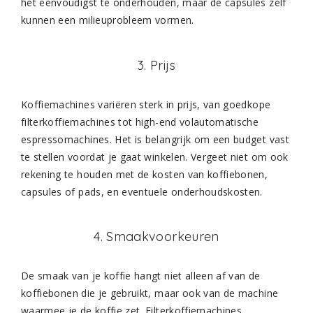
het eenvoudigst te onderhouden, maar de capsules zelf
kunnen een milieuprobleem vormen.
3. Prijs
Koffiemachines variëren sterk in prijs, van goedkope
filterkoffiemachines tot high-end volautomatische
espressomachines. Het is belangrijk om een budget vast
te stellen voordat je gaat winkelen. Vergeet niet om ook
rekening te houden met de kosten van koffiebonen,
capsules of pads, en eventuele onderhoudskosten.
4. Smaakvoorkeuren
De smaak van je koffie hangt niet alleen af van de
koffiebonen die je gebruikt, maar ook van de machine
waarmee je de koffie zet. Filterkoffiemachines