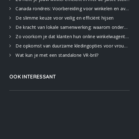
Canada rondreis: Voorbereiding voor winkelen en avontuur in de uitgestrekte natuur
De slimme keuze voor veilig en efficiënt hijsen
De kracht van lokale samenwerking: waarom ondernemers elkaar nodig hebben
Zo voorkom je dat klanten hun online winkelwagentje verlaten: 5 strategieën
De opkomst van duurzame kledingopties voor vrouwen
Wat kun je met een standalone VR-bril?
OOK INTERESSANT