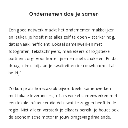
Ondernemen doe je samen
Een goed netwerk maakt het ondernemen makkelijker
én leuker. Je hoeft niet alles zelf te doen – sterker nog,
dat is vaak inefficiënt. Lokaal samenwerken met
fotografen, tekstschrijvers, marketeers of logistieke
partijen zorgt voor korte lijnen en snel schakelen. En dat
draagt direct bij aan je kwaliteit en betrouwbaarheid als
bedrijf.
Zo kun je als horecazaak bijvoorbeeld samenwerken
met lokale leveranciers, of als winkel samenwerken met
een lokale influencer die écht wat te zeggen heeft in de
regio. Niet alleen versterk je elkaars bereik, je houdt ook
de economische motor in jouw omgeving draaiende.