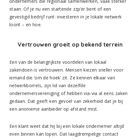
ondernemers die regionaal samenwerken, vaak sterker
staan. Of je nu een startende zzp’er bent of een
gevestigd bedrijf runt: investeren in je lokale netwerk
loont – en hoe.
Vertrouwen groeit op bekend terrein
Een van de belangrijkste voordelen van lokaal
zakendoen is vertrouwen. Mensen kiezen sneller voor
iemand die ‘om de hoek’ zit. Ze kennen elkaar van
netwerkborrels, zijn lid van dezelfde
ondernemersvereniging of hebben via-via al eens zaken
gedaan. Dat geeft een gevoel van zekerheid dat je bij
een anonieme aanbieder op afstand mist.
Een klant weet dat hij bij een lokale ondernemer altijd
even binnen kan lopen. Dat laagdrempelige contact