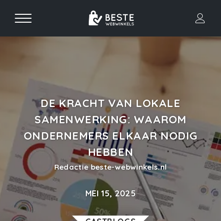
DE KRACHT VAN LOKALE
SAMENWERKING: WAAROM
ONDERNEMERS ELKAAR NODIG
HEBBEN
Redactie beste-webwinkels.nl
MEI 15, 2025