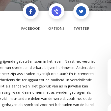
FACEBOOK
OPTIONS
TWITTER
grijpende gebeurtenissen in het leven. Naast het verdriet
er hun overleden dierbare blijven herinneren. Assieraden
neer zijn assieraden eigenlijk ontstaan? En is cremeren
iedenis die teruggaat tot de oudheid. In verschillende
ikt als aandenken. Het gebruik van as in juwelen kan
having, waar kleine urnen met as werden gedragen als
tie zich naar andere delen van de wereld, zoals het oude
n gedragen als symbool voor het behouden van de band