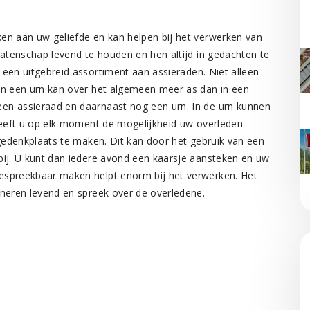
en aan uw geliefde en kan helpen bij het verwerken van
latenschap levend te houden en hen altijd in gedachten te
 een uitgebreid assortiment aan assieraden. Niet alleen
In een urn kan over het algemeen meer as dan in een
en assieraad en daarnaast nog een urn. In de urn kunnen
 heeft u op elk moment de mogelijkheid uw overleden
 gedenkplaats te maken. Dit kan door het gebruik van een
bij. U kunt dan iedere avond een kaarsje aansteken en uw
espreekbaar maken helpt enorm bij het verwerken. Het
nneren levend en spreek over de overledene.