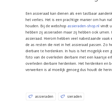
Een assieraad kan dienen als een tastbaar aandenk
het verlies. Het is een prachtige manier om hun na
houden. Bij de webshop
assieraden-shop.nl
vindt u
hebben zij assieraden maar zij hebben ook urnen. 
assieraad. Hierom hebben veel nabestaande vaak e
de as resten die niet in het assieraad passen. Zo
dierbare te herdenken. In huis is het mogelijk een
foto van de overleden dierbare met een kaarsje er
overleden dierbare herdenken. Het herdenken en b
verwerken is al moeilijk genoeg dus houdt de heri
assieraden
sieraden