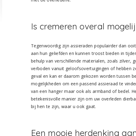
Is cremeren overal mogeli
Tegenwoordig zijn assieraden populairder dan ooi
aan hun geliefden en kunnen troost bieden in tij
behulp van verschillende materialen, zoals zilver, 
verboden vanuit geloofsovertuigingen of hebben ze 
geval en kan er daarom gekozen worden tussen be
mogelijkheden om een passend assieraad te vinden
van een hanger maar ook als armband of bedel. H
betekenisvolle manier zijn om uw overleden dierbar
bij hen te zijn, waar u ook gaat.
Een mooie herdenking aan