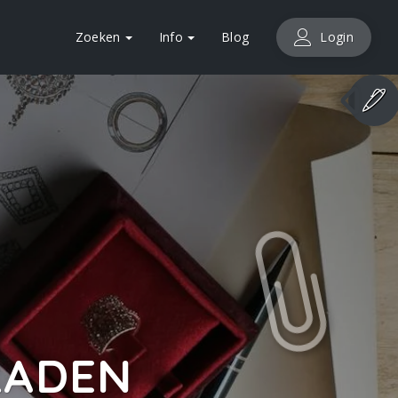
Zoeken
Info
Blog
Login
RADEN