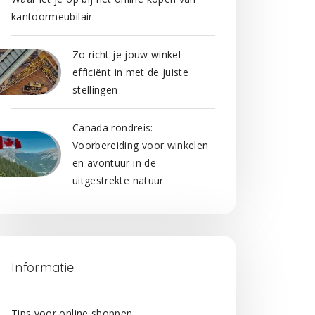
kantoormeubilair
Zo richt je jouw winkel
efficiënt in met de juiste
stellingen
Canada rondreis:
Voorbereiding voor winkelen
en avontuur in de
uitgestrekte natuur
Informatie
Tips voor online shoppen