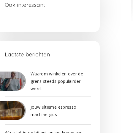
Ook interessant
Laatste berichten
Waarom winkelen over de
grens steeds populairder
wordt
Jouw ultieme espresso
machine gids
Waar let je op bij het online kopen van