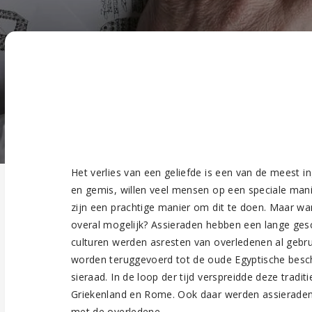
Het verlies van een geliefde is een van de meest in
en gemis, willen veel mensen op een speciale mani
zijn een prachtige manier om dit te doen. Maar wan
overal mogelijk? Assieraden hebben een lange gesch
culturen werden asresten van overledenen al gebru
worden teruggevoerd tot de oude Egyptische besc
sieraad. In de loop der tijd verspreidde deze tradi
Griekenland en Rome. Ook daar werden assierade
met de overledene.