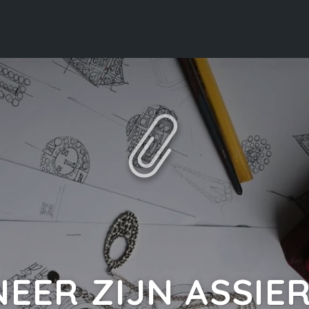
EER ZIJN ASSIE