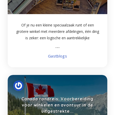
Of je nu een kleine speciaalzaak runt of een
grotere winkel met meerdere afdelingen, één ding
is zeker: een logische en aantrekkelijke
winkelinrichting maakt het verschil. Klanten willen
makkelijk kunnen vinden wat ze zoeken
Gastblogs
Canada rondreis: Voorbereiding
voor winkelen en avontuur in de
uitgestrekte...