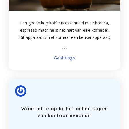
Een goede kop koffie is essentieel in de horeca,
espresso machine is het hart van elke koffiebar.
Dit apparaat is niet zomaar een keukenapparaat;
het is een investering die de sfeer, de efficiëntie en
vooral de smaak van je aangeboden
Gastblogs
Waar let je op bij het online kopen
van kantoormeubilair