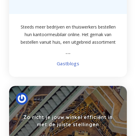
Steeds meer bedrijven en thuiswerkers bestellen
hun kantoormeubilair online. Het gemak van
bestellen vanuit huis, een uitgebreid assortiment
en vaak scherpe prijzen maken webshops een
aantrekkelijke optie. Toch zijn er een aantal zaken
Gastblogs
Zo richt je jouw winkel efficiënt in
met de juiste stellingen