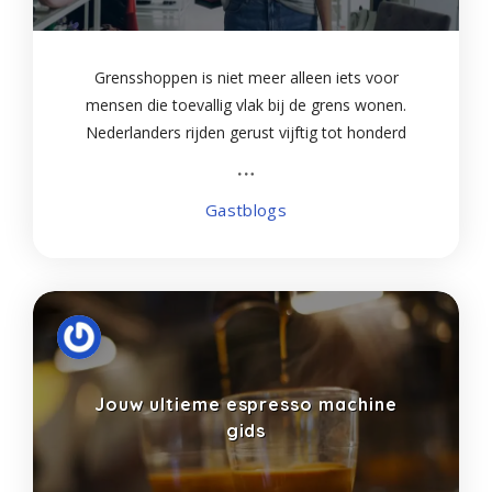
Grensshoppen is niet meer alleen iets voor
mensen die toevallig vlak bij de grens wonen.
Nederlanders rijden gerust vijftig tot honderd
kilometer voor een volle winkelkar. Duitsland en
België trekken steeds meer bezoekers uit ons land
Gastblogs
Jouw ultieme espresso machine
gids