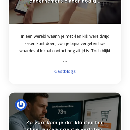
ondernemers elkaar nodig...
In een wereld waarin je met één klik wereldwijd
zaken kunt doen, zou je bijna vergeten hoe
waardevol lokaal contact nog altijd is. Toch blijkt
keer op keer dat ondernemers die regionaal
samenwerken, vaak sterker staan
Gastblogs
Zo voorkom je dat klanten hun
online winkelwagentje verlaten...