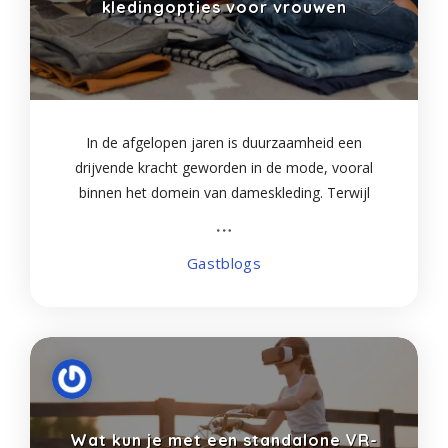
kledingopties voor vrouwen
In de afgelopen jaren is duurzaamheid een
drijvende kracht geworden in de mode, vooral
binnen het domein van dameskleding. Terwijl
steeds meer vrouwen zich bewust worden van
hun impact op het milieu, is de vraag naar
Gastblogs
milieuvriendelijke
Wat kun je met een standalone VR-