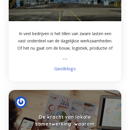
In veel bedrijven is het tillen van zware lasten een
vast onderdeel van de dagelijkse werkzaamheden.
Of het nu gaat om de bouw, logistiek, productie of
onderhoud, betrouwbare hijsapparatuur is
onmisbaar. Een kettingtakel is in deze
Gastblogs
De kracht van lokale
samenwerking: waarom