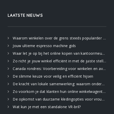
LAATSTE NIEUWS
Waarom winkelen over de grens steeds populairder wordt
Jouw ultieme espresso machine gids
Waar let je op bij het online kopen van kantoormeubilair
Zo richt je jouw winkel efficiënt in met de juiste stellingen
Canada rondreis: Voorbereiding voor winkelen en avontuur in de uitgestrekte natuur
De slimme keuze voor veilig en efficiënt hijsen
De kracht van lokale samenwerking: waarom ondernemers elkaar nodig hebben
Zo voorkom je dat klanten hun online winkelwagentje verlaten: 5 strategieën
De opkomst van duurzame kledingopties voor vrouwen
Wat kun je met een standalone VR-bril?