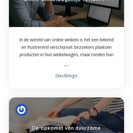
In de wereld van online winkels is het een bekend
en frustrerend verschijnsel: bezoekers plaatsen
producten in hun winkelwagen, maar ronden hun
aankoop niet af. Gemiddeld wordt maar liefst 70%
van alle online winkelwagens achtergelaten
Gastblogs
De opkomst van duurzame